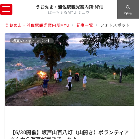
うおぬま・浦佐駅観光案内所 MYU
ばーちゃるMYU(ミュウ)
検索
うおぬま・浦佐駅観光案内所MYU
記事一覧
フォトスポット
初夏のフォトスポット
【6/30開催】坂戸山百八灯（山開き）ボランティア