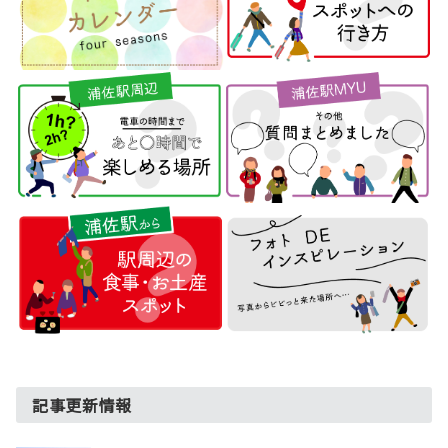
ジ
送
り
記事更新情報