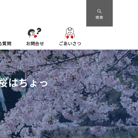
検索
る質問
お問合せ
ごあいさつ
桜はちょっ