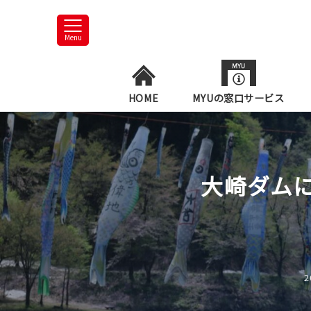
Menu
HOME
MYUの窓口サービス
大崎ダム
2