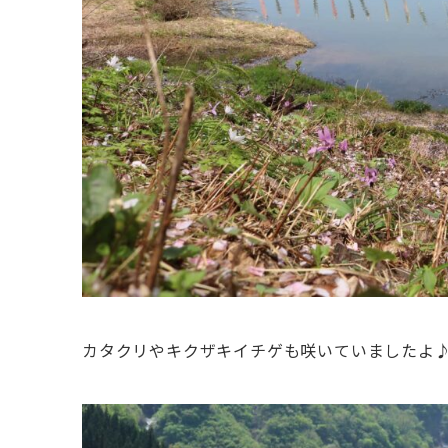
カタクリやキクザキイチゲも咲いていましたよ