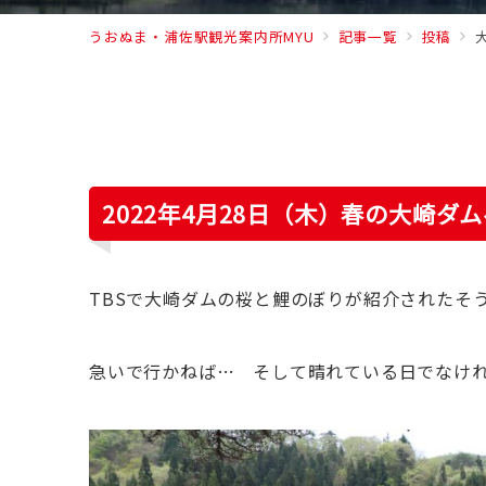
うおぬま・浦佐駅観光案内所MYU
記事一覧
投稿
2022年4月28日（木）春の大崎ダ
TBSで大崎ダムの桜と鯉のぼりが紹介されたそ
急いで行かねば… そして晴れている日でなけ