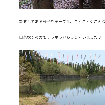
設置してある椅子やテーブル、ことごとくこん
山菜採りの方もチラホラいらっしゃいました♪