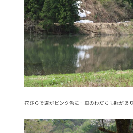
花びらで道がピンク色に…車のわだちも趣があ