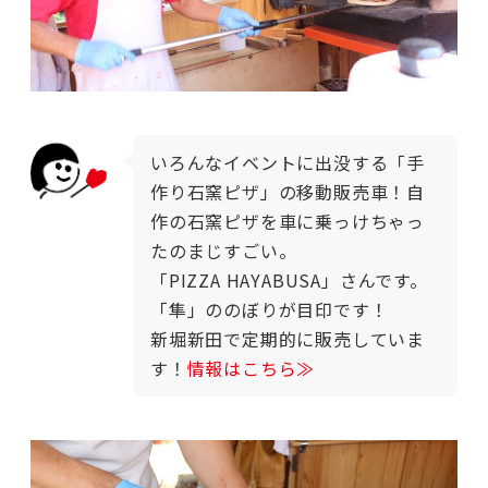
いろんなイベントに出没する「手
作り石窯ピザ」の移動販売車！自
作の石窯ピザを車に乗っけちゃっ
たのまじすごい。
「PIZZA HAYABUSA」さんです。
「隼」ののぼりが目印です！
新堀新田で定期的に販売していま
す！
情報はこちら≫