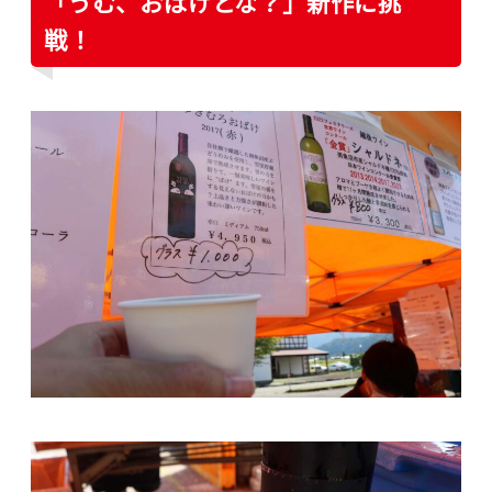
「うむ、おばけとな？」新作に挑
戦！