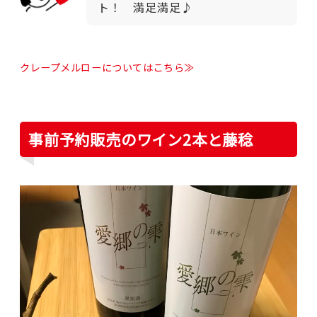
ト！ 満足満足♪
クレープメルローについてはこちら≫
事前予約販売のワイン2本と藤稔