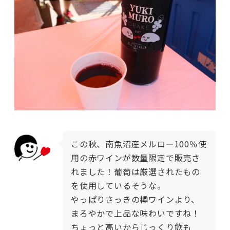
この秋、南魚沼産メルロー100％使
用の赤ワインが数量限定で販売さ
れました！葡萄は厳選されたもの
を使用し
ているそうな。
やっぱりさっきの樽ワインより、
まろやかで上品な味わいですね！
ちょっと高いからじっくり飲も