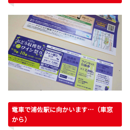
電車で浦佐駅に向かいます…（車窓
から）