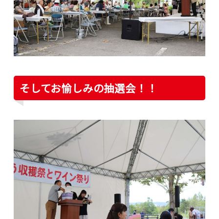
そしてお愉しみの抽選会！！