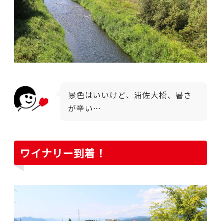
景色はいいけど、浦佐大橋、
暑さ
が
辛い…
ワイナリー到着！