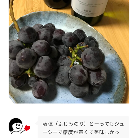
藤稔（ふじみのり）とーってもジュ
ーシーで糖度が高くて美味しかっ