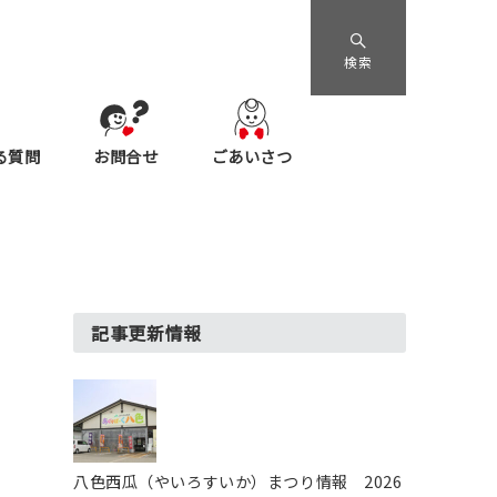
検索
る質問
お問合せ
ごあいさつ
記事更新情報
八色西瓜（やいろすいか）まつり情報 2026