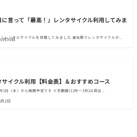
目に言って「最高！」レンタサイクル利用してみま
旬！レンタルサイクルを体験してみました 浦佐駅でレンタサイクルが...
10月30日
タサイクル利用【料金表】＆おすすめコース
年4月1日（水）から再開予定です ※冬期間(12月～3月)は貸出...
6月2日