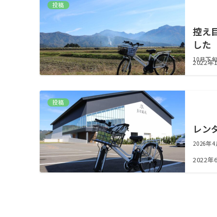
投稿
控え
した
10月下
2022年
投稿
レン
2026
2022年