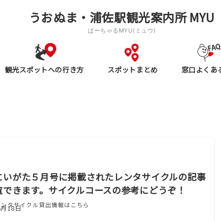
うおぬま・浦佐駅観光案内所 MYU
ばーちゃるMYU(ミュウ)
観光スポットへの行き方
スポットまとめ
窓口よくあ
にいがた５月号に掲載されたレンタサイクルの記事
覧できます。サイクルコースの参考にどうぞ！
レンタサイクル貸出情報はこちら
6月18日