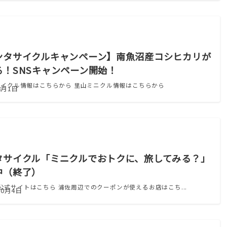
ンタサイクルキャンペーン】南魚沼産コシヒカリが
る！SNSキャンペーン開始！
イクル情報はこちらから 里山ミニクル情報はこちらから
8月1日
タサイクル「ミニクルでおトクに、旅してみる？」
中（終了）
cle公式サイトはこちら 浦佐周辺でのクーポンが使えるお店はこち...
10月4日