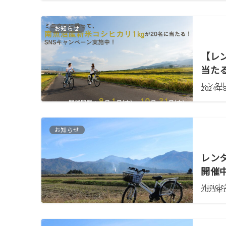
お知らせ
【レ
当た
レンタサ
2024年
お知らせ
レン
開催
Ｍini
2023年