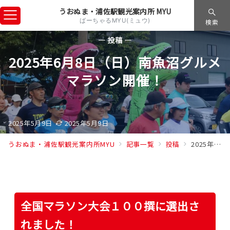
うおぬま・浦佐駅観光案内所 MYU
ばーちゃるMYU(ミュウ)
検索
— 投稿 —
2025年6月8日（日）南魚沼グルメ
マラソン開催！
2025年5月9日
2025年5月9日
うおぬま・浦佐駅観光案内所MYU
記事一覧
投稿
2025年6月8日（日）南魚沼グルメマラソン開催！
全国マラソン大会１００撰に選出さ
れました！