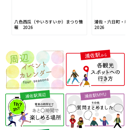
八色西瓜（やいろすいか）まつり情
浦佐・六日町・塩
報 2026
2026