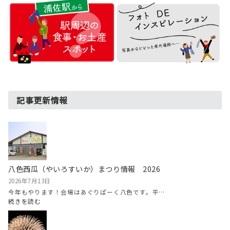
記事更新情報
八色西瓜（やいろすいか）まつり情報 2026
2026年7月13日
今年もやります！会場はあぐりぱーく八色です。平…
:
続きを読む
八
色
西