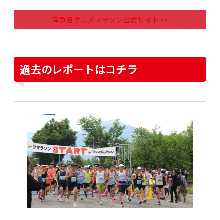
南魚沼グルメマラソン公式サイト>>
過去のレポートはコチラ