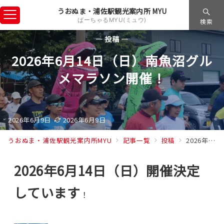
うおぬま・浦佐駅観光案内所 MYU
ばーちゃるMYU(ミュウ)
検索
— 投稿 —
2026年6月14日（日）南魚沼グル
メマラソン開催！
2026年6月9日
2026年6月9日
うおぬま・浦佐駅観光案内所MYU
記事一覧
投稿
2026年6月14日（日）南魚沼グルメマラソン開催！
2026年6月14日（日）開催決定
しています
！