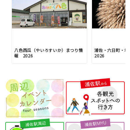
八色西瓜（やいろすいか）まつり情
浦佐・六日町・塩
報 2026
2026