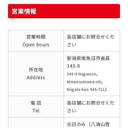
営業情報
営業時間
各店舗にお問合せくだ
Open hours
さい
新潟県南魚沼市長森
343-9
所在地
343-9 Nagamori,
Address
Minamiuonuma-shi,
Niigata-ken 949-7112
電 話
各店舗にお問合せくだ
Tel
さい
元日のみ（八海山雪