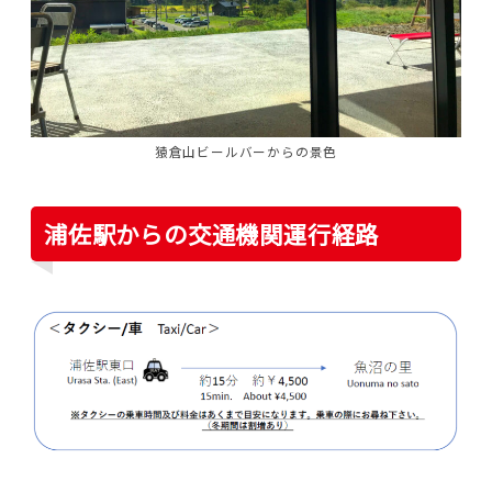
猿倉山ビールバーからの景色
浦佐駅からの交通機関運行経路