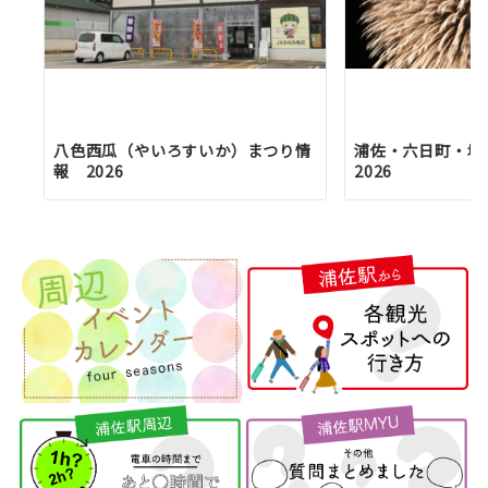
八色西瓜（やいろすいか）まつり情
浦佐・六日町・塩
報 2026
2026