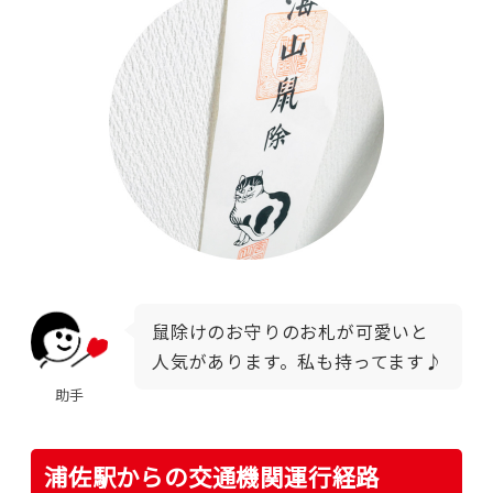
鼠除けのお守りのお札が可愛いと
人気があります。私も持ってます♪
助手
浦佐駅からの交通機関運行経路