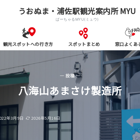
うおぬま・浦佐駅観光案内所 MYU
ばーちゃるMYU(ミュウ)
観光スポットへの行き方
スポットまとめ
窓口よくあ
— 投稿 —
八海山あまさけ製造所
022年3月9日
2026年5月16日