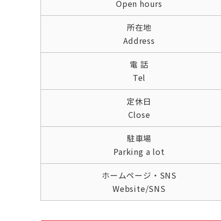
Open hours
所在地
Address
電 話
Tel
定休日
Close
駐車場
Parking a lot
ホームページ・SNS
Website/SNS