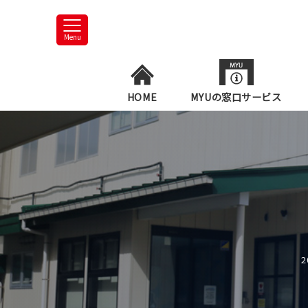
Menu
HOME
MYUの窓口サービス
2