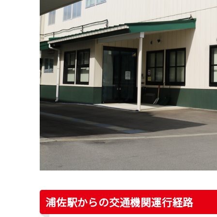
浦佐駅からの交通機関運行経路